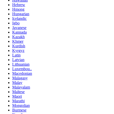
Hawaiian
Hebrew
Hmong
Hungarian
Icelandic
Igbo
Javanese
Kannada
Kazakh
Khmer
Kurdish
Kyrgyz
Latin
Latvian
Lithuanian
Luxembou..
Macedonian
Malagasy
Malay
Malayalam
Maltese
Maori
Marathi
Mongolian
Burmese