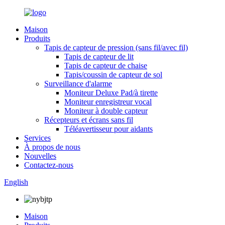
Maison
Produits
Tapis de capteur de pression (sans fil/avec fil)
Tapis de capteur de lit
Tapis de capteur de chaise
Tapis/coussin de capteur de sol
Surveillance d'alarme
Moniteur Deluxe Pad/à tirette
Moniteur enregistreur vocal
Moniteur à double capteur
Récepteurs et écrans sans fil
Téléavertisseur pour aidants
Services
À propos de nous
Nouvelles
Contactez-nous
English
Maison