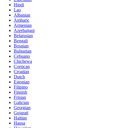
Hindi
Lao
Albanian
Amharic
Armenian
Azerbaijani
Belarusian
Bengali
Bosnian
Bulgarian
Cebuano
Chichewa
Corsican
Croatian
Dutch
Estonian
Filipino
Finnish
Frisian
Galician
Georgian
Gujarati
Haitian
Hausa