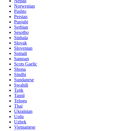
Nepali
Norwegian
Pashto
Persian
Punjabi
Serbian
Sesotho
Sinhala
Slovak
Slovenian
Somali
Samoan
Scots Gaelic
Shona
Sindhi
Sundanese
Swahili
Tajik
Tamil
Telugu
Thai
Ukrainian
Urdu
Uzbek
Vietnamese