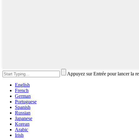
Appuyez sur Entrée pour lancer la r
English
French
German
Portuguese
Spanish
Russian
Japanese
Korean
Arabic
Irish