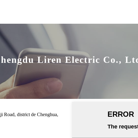
hengdu Liren Electric Co., Lt
ji Road, district de Chenghua,