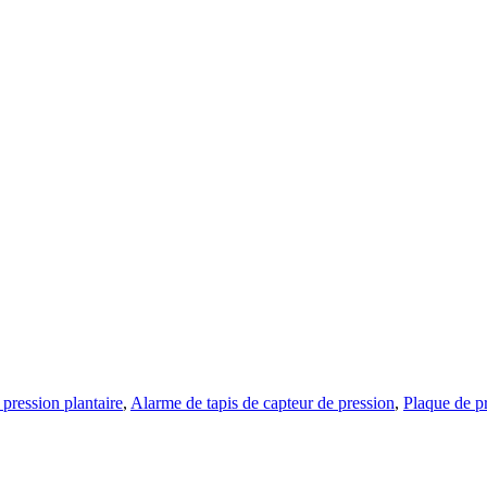
pression plantaire
,
Alarme de tapis de capteur de pression
,
Plaque de p