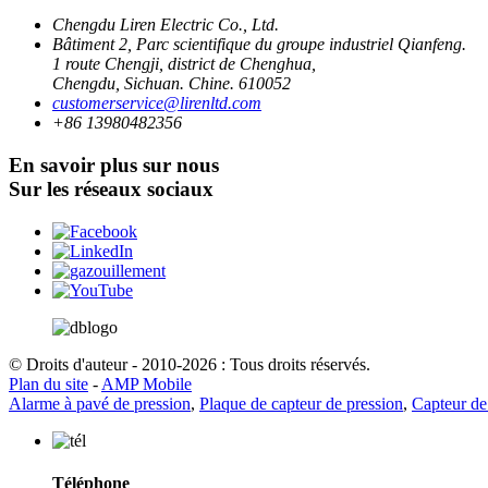
Chengdu Liren Electric Co., Ltd.
Bâtiment 2, Parc scientifique du groupe industriel Qianfeng.
1 route Chengji, district de Chenghua,
Chengdu, Sichuan. Chine. 610052
customerservice@lirenltd.com
+86 13980482356
En savoir plus sur nous
Sur les réseaux sociaux
© Droits d'auteur - 2010-2026 : Tous droits réservés.
Plan du site
-
AMP Mobile
Alarme à pavé de pression
,
Plaque de capteur de pression
,
Capteur de 
Téléphone