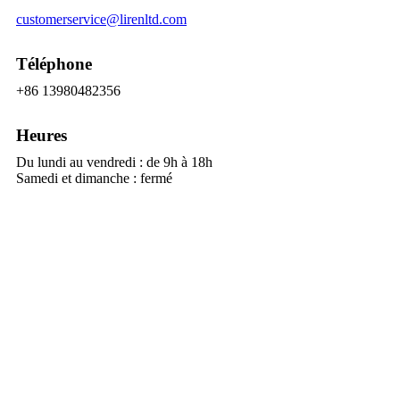
customerservice@lirenltd.com
Téléphone
+86 13980482356
Heures
Du lundi au vendredi : de 9h à 18h
Samedi et dimanche : fermé