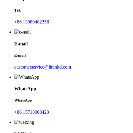
Tél.
+86 13980482356
E-mail
E-mail
customerservice@lirenltd.com
WhatsApp
WhatsApp
+86 15718008423