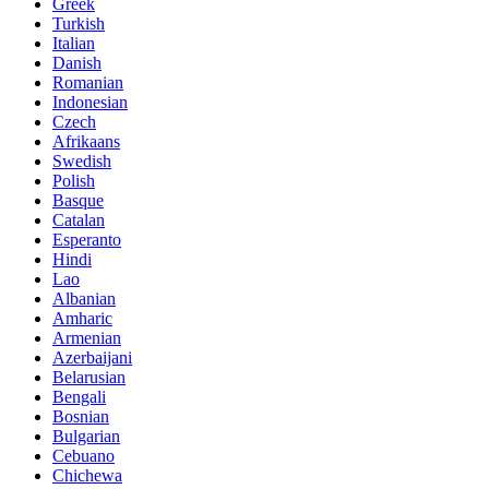
Greek
Turkish
Italian
Danish
Romanian
Indonesian
Czech
Afrikaans
Swedish
Polish
Basque
Catalan
Esperanto
Hindi
Lao
Albanian
Amharic
Armenian
Azerbaijani
Belarusian
Bengali
Bosnian
Bulgarian
Cebuano
Chichewa