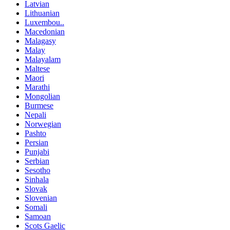
Latvian
Lithuanian
Luxembou..
Macedonian
Malagasy
Malay
Malayalam
Maltese
Maori
Marathi
Mongolian
Burmese
Nepali
Norwegian
Pashto
Persian
Punjabi
Serbian
Sesotho
Sinhala
Slovak
Slovenian
Somali
Samoan
Scots Gaelic