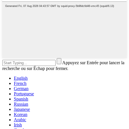
Appuyez sur Entrée pour lancer la
recherche ou sur Échap pour fermer.
English
French
German
Portuguese
Spanish
Russian
Japanese
Korean
Arabic
Irish