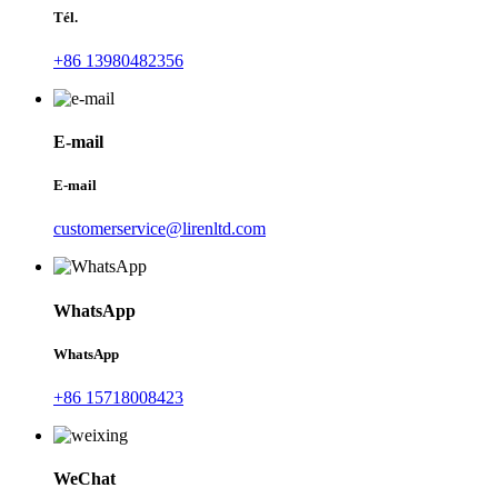
Tél.
+86 13980482356
E-mail
E-mail
customerservice@lirenltd.com
WhatsApp
WhatsApp
+86 15718008423
WeChat