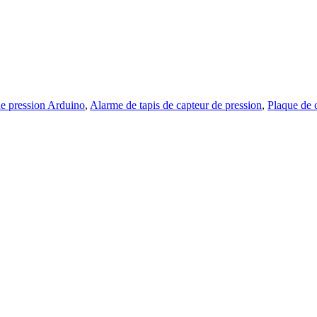
de pression Arduino
,
Alarme de tapis de capteur de pression
,
Plaque de 