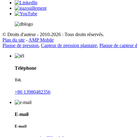
© Droits d'auteur - 2010-2026 : Tous droits réservés.
Plan du site
-
AMP Mobile
Plaque de pression
,
Capteur de pression plantaire
,
Plaque de capteur 
Téléphone
Tél.
+86 13980482356
E-mail
E-mail