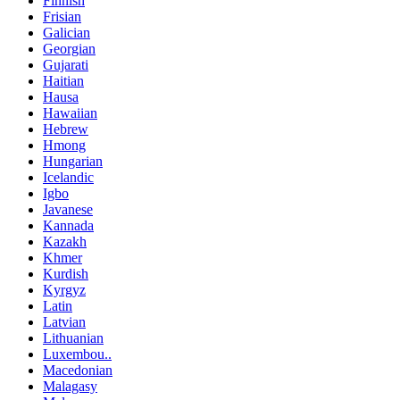
Finnish
Frisian
Galician
Georgian
Gujarati
Haitian
Hausa
Hawaiian
Hebrew
Hmong
Hungarian
Icelandic
Igbo
Javanese
Kannada
Kazakh
Khmer
Kurdish
Kyrgyz
Latin
Latvian
Lithuanian
Luxembou..
Macedonian
Malagasy