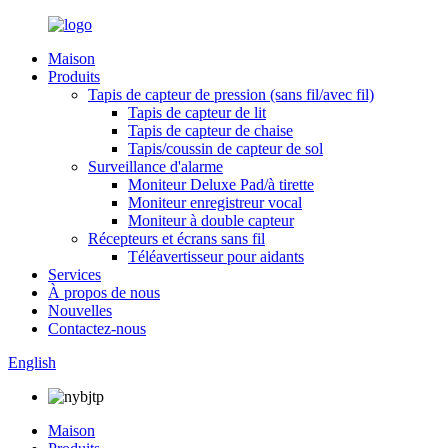
Maison
Produits
Tapis de capteur de pression (sans fil/avec fil)
Tapis de capteur de lit
Tapis de capteur de chaise
Tapis/coussin de capteur de sol
Surveillance d'alarme
Moniteur Deluxe Pad/à tirette
Moniteur enregistreur vocal
Moniteur à double capteur
Récepteurs et écrans sans fil
Téléavertisseur pour aidants
Services
À propos de nous
Nouvelles
Contactez-nous
English
Maison