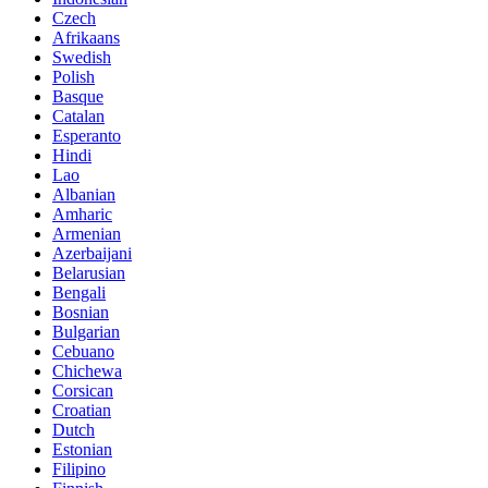
Czech
Afrikaans
Swedish
Polish
Basque
Catalan
Esperanto
Hindi
Lao
Albanian
Amharic
Armenian
Azerbaijani
Belarusian
Bengali
Bosnian
Bulgarian
Cebuano
Chichewa
Corsican
Croatian
Dutch
Estonian
Filipino