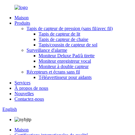
Maison
Produits
Tapis de capteur de pression (sans fil/avec fil)
Tapis de capteur de lit
Tapis de capteur de chaise
Tapis/coussin de capteur de sol
Surveillance d'alarme
Moniteur Deluxe Pad/à tirette
Moniteur enregistreur vocal
Moniteur à double capteur
Récepteurs et écrans sans fil
Téléavertisseur pour aidants
Services
À propos de nous
Nouvelles
Contactez-nous
English
Maison