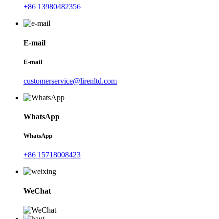
+86 13980482356
E-mail
E-mail
customerservice@lirenltd.com
WhatsApp
WhatsApp
+86 15718008423
WeChat