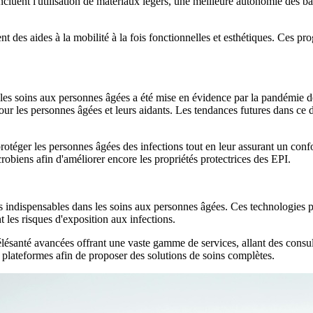
incluent l'utilisation de matériaux légers, une meilleure autonomie des bat
nt des aides à la mobilité à la fois fonctionnelles et esthétiques. Ces 
 les soins aux personnes âgées a été mise en évidence par la pandémie 
ur les personnes âgées et leurs aidants. Les tendances futures dans ce d
rotéger les personnes âgées des infections tout en leur assurant un con
robiens afin d'améliorer encore les propriétés protectrices des EPI.
ls indispensables dans les soins aux personnes âgées. Ces technologies p
 les risques d'exposition aux infections.
lésanté avancées offrant une vaste gamme de services, allant des consult
 plateformes afin de proposer des solutions de soins complètes.