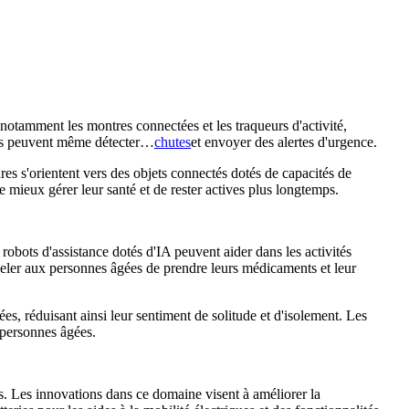
 notamment les montres connectées et les traqueurs d'activité,
ancés peuvent même détecter…
chutes
et envoyer des alertes d'urgence.
ures s'orientent vers des objets connectés dotés de capacités de
 mieux gérer leur santé et de rester actives plus longtemps.
 robots d'assistance dotés d'IA peuvent aider dans les activités
ppeler aux personnes âgées de prendre leurs médicaments et leur
s, réduisant ainsi leur sentiment de solitude et d'isolement. Les
 personnes âgées.
es. Les innovations dans ce domaine visent à améliorer la