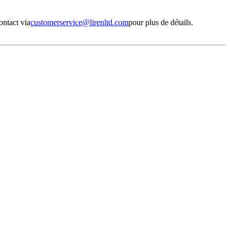
ontact via
customerservice@lirenltd.com
pour plus de détails.