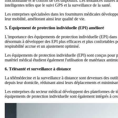
fonctionnalité et le confort de ces dispositifs. Les tendances futures 
intelligentes telles que le suivi GPS et la surveillance de la santé.
Les entreprises spécialisées dans les fournitures médicales développe
leur mobilité, améliorant ainsi leur qualité de vie.
5. Équipement de protection individuelle (EPI) amélioré
L'importance des équipements de protection individuelle (EPI) dans
désormais à développer des EPI plus efficaces et plus confortables po
respirabilité accrue et un ajustement optimisé.
Les équipements de protection individuelle (EPI) sont conçus pour p
matériel médical étudient également l'utilisation de matériaux antimic
6. Télésanté et surveillance à distance
La télémédecine et la surveillance à distance sont devenues des outi
depuis leur domicile, réduisant ainsi leurs déplacements et minimisant
Les entreprises du secteur médical développent des plateformes de té
équipements de protection individuelle sont également intégrés à ces