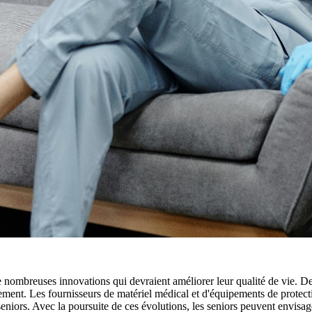
e nombreuses innovations qui devraient améliorer leur qualité de vie. De
dement. Les fournisseurs de matériel médical et d'équipements de protect
niors. Avec la poursuite de ces évolutions, les seniors peuvent envisager