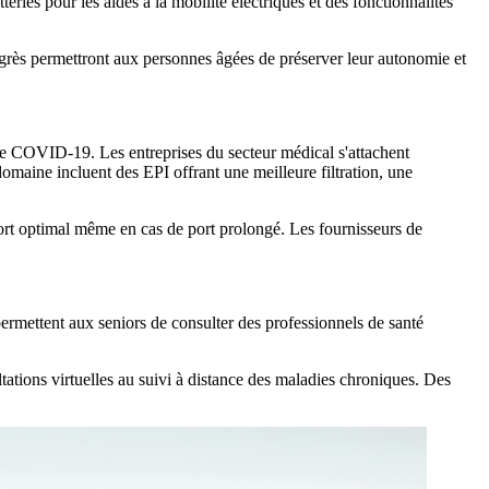
teries pour les aides à la mobilité électriques et des fonctionnalités
progrès permettront aux personnes âgées de préserver leur autonomie et
de COVID-19. Les entreprises du secteur médical s'attachent
omaine incluent des EPI offrant une meilleure filtration, une
fort optimal même en cas de port prolongé. Les fournisseurs de
ermettent aux seniors de consulter des professionnels de santé
ations virtuelles au suivi à distance des maladies chroniques. Des