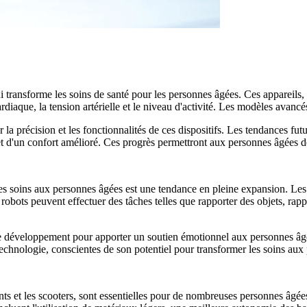
ui transforme les soins de santé pour les personnes âgées. Ces appareils,
cardiaque, la tension artérielle et le niveau d'activité. Les modèles av
 la précision et les fonctionnalités de ces dispositifs. Les tendances fut
et d'un confort amélioré. Ces progrès permettront aux personnes âgées de
ns les soins aux personnes âgées est une tendance en pleine expansion. Les
 robots peuvent effectuer des tâches telles que rapporter des objets, ra
 de développement pour apporter un soutien émotionnel aux personnes âgée
technologie, conscientes de son potentiel pour transformer les soins aux
ants et les scooters, sont essentielles pour de nombreuses personnes âgé