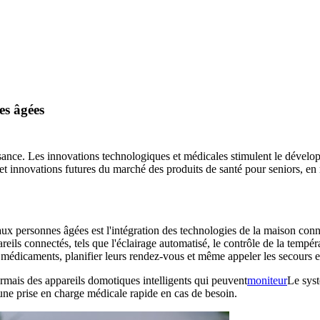
es âgées
ssance. Les innovations technologiques et médicales stimulent le dével
 et innovations futures du marché des produits de santé pour seniors, en
ux personnes âgées est l'intégration des technologies de la maison con
reils connectés, tels que l'éclairage automatisé, le contrôle de la tempéra
médicaments, planifier leurs rendez-vous et même appeler les secours e
rmais des appareils domotiques intelligents qui peuvent
moniteur
Le syst
 une prise en charge médicale rapide en cas de besoin.