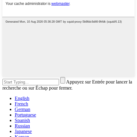
Appuyez sur Entrée pour lancer la
recherche ou sur Échap pour fermer.
English
French
German
Portuguese
Spanish
Russian
Japanese
Korean