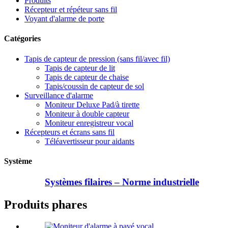
Produits
Récepteur et répéteur sans fil
Voyant d'alarme de porte
Catégories
Tapis de capteur de pression (sans fil/avec fil)
Tapis de capteur de lit
Tapis de capteur de chaise
Tapis/coussin de capteur de sol
Surveillance d'alarme
Moniteur Deluxe Pad/à tirette
Moniteur à double capteur
Moniteur enregistreur vocal
Récepteurs et écrans sans fil
Téléavertisseur pour aidants
Système
Systèmes filaires – Norme industrielle
Produits phares