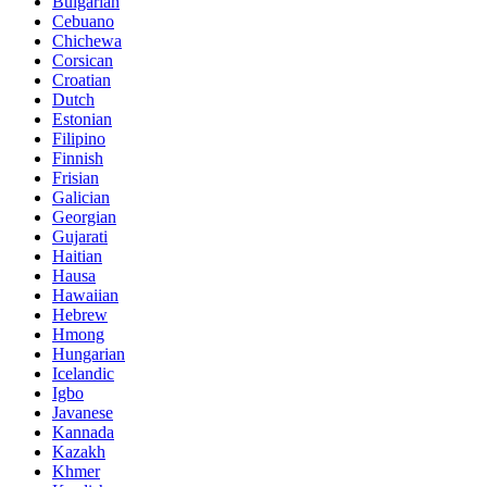
Bulgarian
Cebuano
Chichewa
Corsican
Croatian
Dutch
Estonian
Filipino
Finnish
Frisian
Galician
Georgian
Gujarati
Haitian
Hausa
Hawaiian
Hebrew
Hmong
Hungarian
Icelandic
Igbo
Javanese
Kannada
Kazakh
Khmer