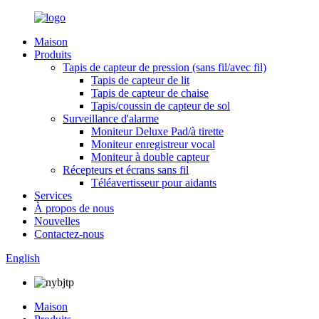
Maison
Produits
Tapis de capteur de pression (sans fil/avec fil)
Tapis de capteur de lit
Tapis de capteur de chaise
Tapis/coussin de capteur de sol
Surveillance d'alarme
Moniteur Deluxe Pad/à tirette
Moniteur enregistreur vocal
Moniteur à double capteur
Récepteurs et écrans sans fil
Téléavertisseur pour aidants
Services
À propos de nous
Nouvelles
Contactez-nous
English
Maison