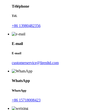
Téléphone
Tél.
+86 13980482356
E-mail
E-mail
customerservice@lirenltd.com
WhatsApp
WhatsApp
+86 15718008423